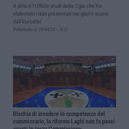
A dirlo è l’Ufficio studi della Cgia che ha
elaborato i dati presentati nei giorni scorsi
dall’Eurostat
Pubblicato il: 29/04/23 – 9:27
Rischia di invadere le competenze del
commissario, la riforma Laghi non fa passi
avanti in terza Commissione