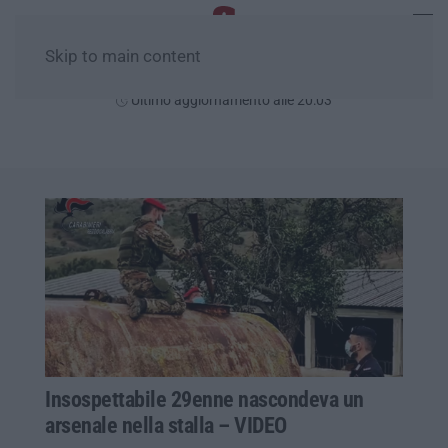
Skip to main content
Giovedì, 06 Agosto
Ultimo aggiornamento alle 20:03
Insospettabile 29enne nascondeva un
arsenale nella stalla – VIDEO