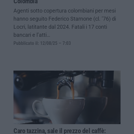
Colombia
Agenti sotto copertura colombiani per mesi
hanno seguito Federico Starnone (cl. ’76) di
Locri, latitante dal 2024. Fatali i 17 conti
bancari e l’atti…
Pubblicato il: 12/08/25 – 7:03
Caro tazzina, sale il prezzo del caffè: