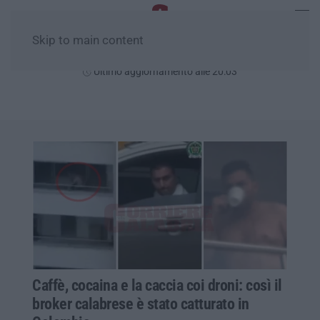
Skip to main content
Giovedì, 06 Agosto
Ultimo aggiornamento alle 20:03
Caffè, cocaina e la caccia coi droni: così il
broker calabrese è stato catturato in