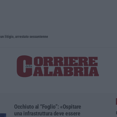
un litigio, arrestato sessantenne
Occhiuto al “Foglio”: «Ospitare
una infrastruttura deve essere