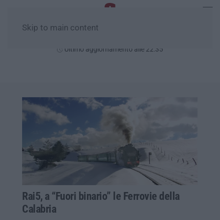
Skip to main content
Venerdì, 07 Agosto
Ultimo aggiornamento alle 22:35
Rai5, a “Fuori binario” le Ferrovie della
Calabria