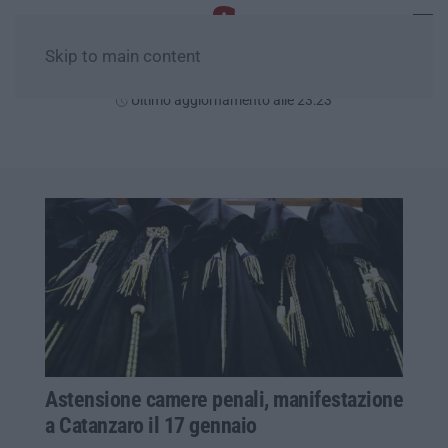
Skip to main content
Giovedì, 06 Agosto
Ultimo aggiornamento alle 23:23
Astensione camere penali, manifestazione
a Catanzaro il 17 gennaio