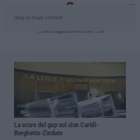
Skip to main content
Sabato, 08 Agosto
Ultimo aggiornamento alle 12:29
La scure del gup sul clan Caridi-
Borghetto-Zindato