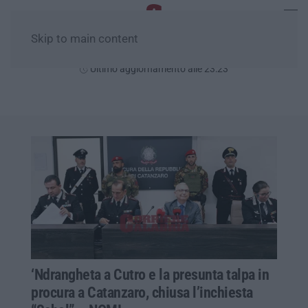
Skip to main content
Giovedì, 06 Agosto
Ultimo aggiornamento alle 23:23
‘Ndrangheta a Cutro e la presunta talpa in
procura a Catanzaro, chiusa l’inchiesta