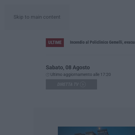
Skip to main content
ULTIME
coltato che dura da 70 anni
Incendio al Policlinico Gemelli, evacua
Sabato, 08 Agosto
Ultimo aggiornamento alle 17:20
DIRETTA TV