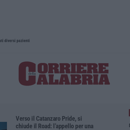
ti diversi pazienti
La magia di
Verso il Catanzaro Pride, si
chiude il Road: l’appello per una