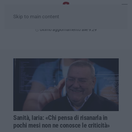
Skip to main content
Sabato, 08 Agosto
Ultimo aggiornamento alle 9:29
Sanità, Iaria: «Chi pensa di risanarla in
pochi mesi non ne conosce le criticità»