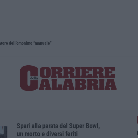
eatore dell’omonimo “manuale”
Spari alla parata del Super Bowl,
un morto e diversi feriti