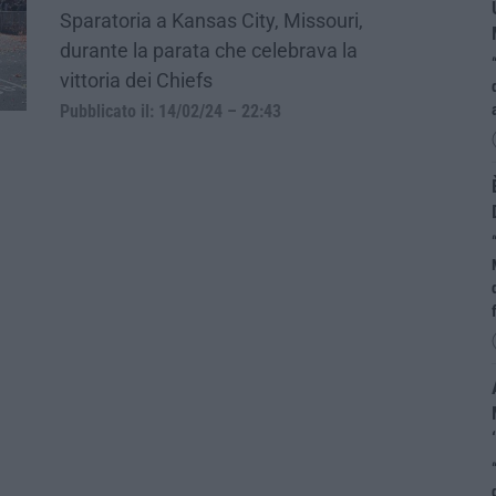
Sparatoria a Kansas City, Missouri,
durante la parata che celebrava la
vittoria dei Chiefs
Pubblicato il: 14/02/24 – 22:43