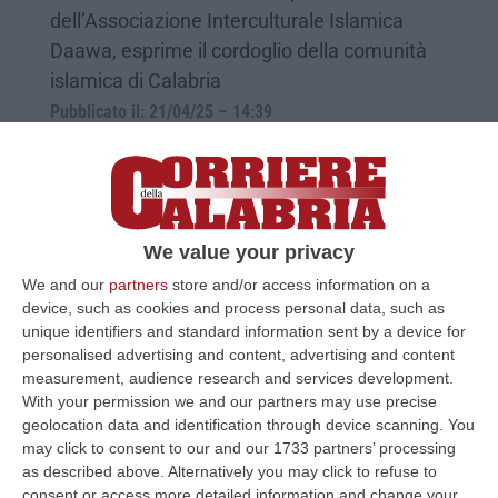
dell’Associazione Interculturale Islamica
Daawa, esprime il cordoglio della comunità
islamica di Calabria
Pubblicato il: 21/04/25 – 14:39
We value your privacy
We and our
partners
store and/or access information on a
device, such as cookies and process personal data, such as
unique identifiers and standard information sent by a device for
personalised advertising and content, advertising and content
measurement, audience research and services development.
With your permission we and our partners may use precise
geolocation data and identification through device scanning. You
Il Cardinale Eijk in visita alla Camera di
may click to consent to our and our 1733 partners’ processing
Commercio di Cosenza
as described above. Alternatively you may click to refuse to
consent or access more detailed information and change your