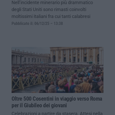
Nell’incidente minerario più drammatico
degli Stati Uniti sono rimasti coinvolti
moltissimi italiani fra cui tanti calabresi
Pubblicato il: 06/12/25 – 13:38
Oltre 500 Cosentini in viaggio verso Roma
per il Giubileo dei giovani
Celebrazioni a partire da stasera. Attesi nella