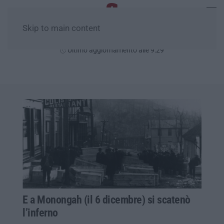
Skip to main content
Venerdì, 07 Agosto
Ultimo aggiornamento alle 9:29
E a Monongah (il 6 dicembre) si scatenò
l’inferno