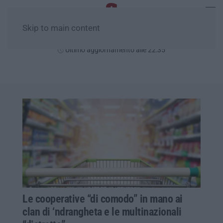
Skip to main content
Venerdì, 07 Agosto
Ultimo aggiornamento alle 22:35
Le cooperative “di comodo” in mano ai
clan di ‘ndrangheta e le multinazionali