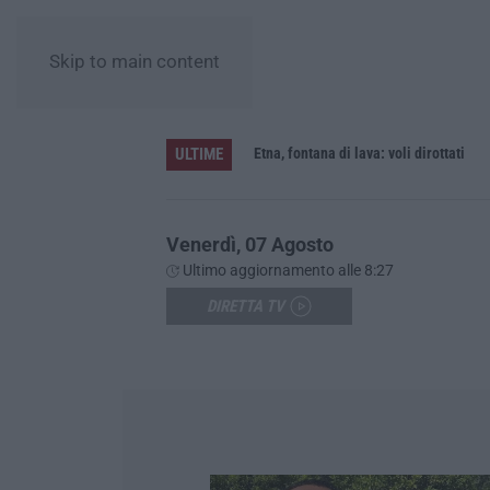
Skip to main content
ULTIME
 per furto
Etna, fontana di lava: voli dirottati
Venerdì, 07 Agosto
Ultimo aggiornamento alle 8:27
DIRETTA TV