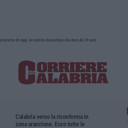
zza di oggi, un monito inascoltato che dura da 70 anni
Incendio al
Calabria verso la riconferma in
zona arancione. Ecco tutte le