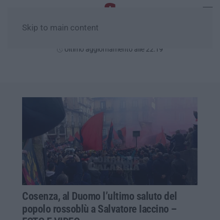
Skip to main content
Sabato, 08 Agosto
Ultimo aggiornamento alle 22:19
Cosenza, al Duomo l’ultimo saluto del
popolo rossoblù a Salvatore Iaccino –