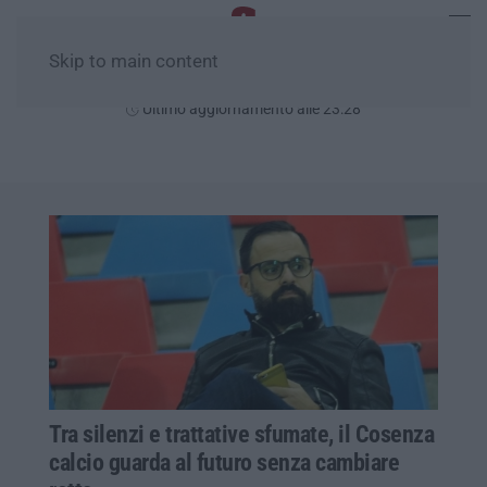
Skip to main content
Sabato, 08 Agosto
Ultimo aggiornamento alle 23:28
Tra silenzi e trattative sfumate, il Cosenza
calcio guarda al futuro senza cambiare