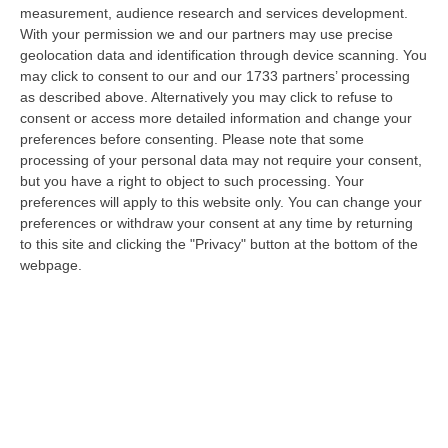
nazionale…
measurement, audience research and services development.
08 Agosto, 22:19
With your permission we and our partners may use precise
geolocation data and identification through device scanning. You
Messina, I “No Ponte” Di Nuovo In Marcia
may click to consent to our and our 1733 partners’ processing
as described above. Alternatively you may click to refuse to
“MESSINA “Chiediamo che venga chiusa la società Stretto di Messina. La
consent or access more detailed information and change your
liquidazione era stata già indicata dal governo Monti nel 2013, e la…
preferences before consenting.
Please note that some
08 Agosto, 21:20
processing of your personal data may not require your consent,
but you have a right to object to such processing. Your
Vinitaly And The City A Reggio: Il Grande Abbraccio Tra Identità
preferences will apply to this website only. You can change your
Del Territorio, Storia E Cultura – FOTO
preferences or withdraw your consent at any time by returning
“REGGIO CALABRIA Vinitaly and the City arriva a Reggio Calabria. Dopo il
to this site and clicking the "Privacy" button at the bottom of the
successo dell’edizione di Sibari, dove la manifestazione ha fatto s…
webpage.
08 Agosto, 20:47
Pride, La “prima Volta” Dell’onda Arcobaleno A Catanzaro. In
Migliaia In Marcia Per I Diritti E La Libertà – FOTO
“CATANZARO Una prima volta destinata a lasciare un segno nella storia
della città. Catanzaro oggi celebra il suo primo Pride: colori, musica…
08 Agosto, 19:38