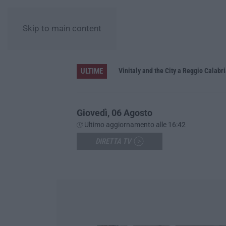
Skip to main content
ULTIME
Vinitaly and the City a Reggio Calabria
Giovedì, 06 Agosto
Ultimo aggiornamento alle 16:42
DIRETTA TV