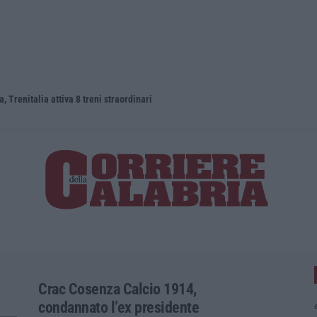
, Trenitalia attiva 8 treni straordinari
Bilancio d
Crac Cosenza Calcio 1914,
condannato l’ex presidente