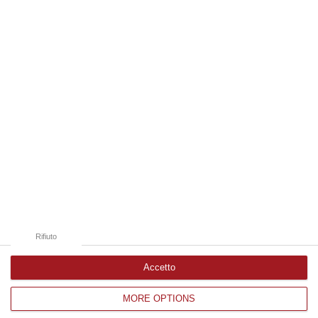
08 Agosto, 7:45
Edizioni provinciali
Catanzaro
Cosenza
Vibo Valentia
Reggio Calabria
Crotone
Rifiuto
Accetto
MORE OPTIONS
Corriere delle Calabria è una testata giornalistica di News&Com S.r.l