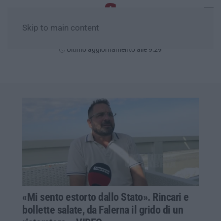
Skip to main content
Sabato, 08 Agosto
Ultimo aggiornamento alle 9:29
«Mi sento estorto dallo Stato». Rincari e
bollette salate, da Falerna il grido di un