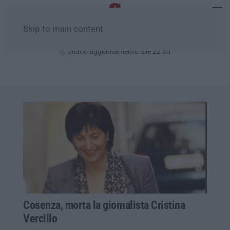
Skip to main content
Sabato, 08 Agosto
Ultimo aggiornamento alle 22:35
Cosenza, morta la giornalista Cristina
Vercillo