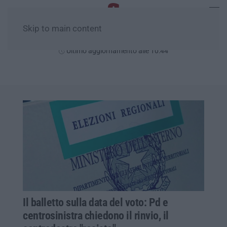
Skip to main content
Lunedì, 10 Agosto
Ultimo aggiornamento alle 10:44
Il balletto sulla data del voto: Pd e
centrosinistra chiedono il rinvio, il