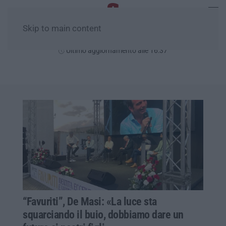
Skip to main content
Sabato, 08 Agosto
Ultimo aggiornamento alle 16:37
“Favuriti”, De Masi: «La luce sta
squarciando il buio, dobbiamo dare un