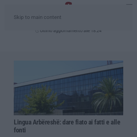
Skip to main content
Giovedì, 06 Agosto
Ultimo aggiornamento alle 18:24
Lingua Arbëreshë: dare fiato ai fatti e alle
fonti