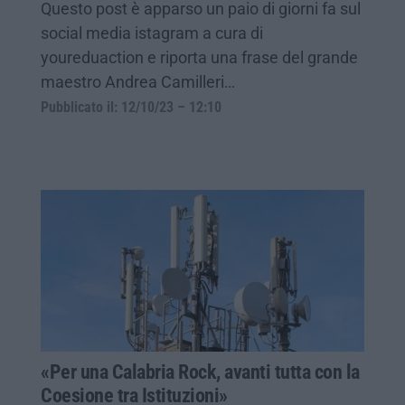
Questo post è apparso un paio di giorni fa sul
social media istagram a cura di
youreduaction e riporta una frase del grande
maestro Andrea Camilleri…
Pubblicato il: 12/10/23 – 12:10
«Per una Calabria Rock, avanti tutta con la
Coesione tra Istituzioni»