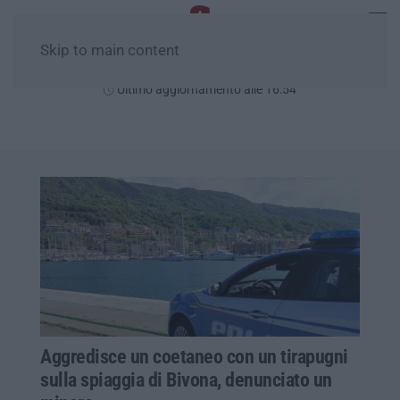
Skip to main content
Venerdì, 07 Agosto
Ultimo aggiornamento alle 16:54
Aggredisce un coetaneo con un tirapugni
sulla spiaggia di Bivona, denunciato un