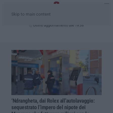
Skip to main content
Sabato, 08 Agosto
Ultimo aggiornamento alle 19:38
‘Ndrangheta, dai Rolex all’autolavaggio:
sequestrato l’impero del nipote dei