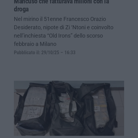
Mancuso che fatturava milioni con la
droga
Nel mirino il 51enne Francesco Orazio
Desiderato, nipote di Zi ‘Ntoni e coinvolto
nell’inchiesta “Old Irons” dello scorso
febbraio a Milano
Pubblicato il: 29/10/25 – 16:33