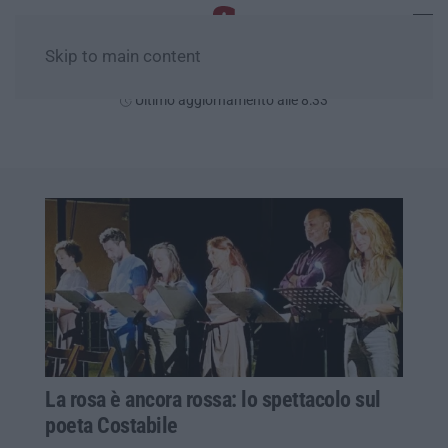
Skip to main content
Lunedì, 10 Agosto
Ultimo aggiornamento alle 8:33
La rosa è ancora rossa: lo spettacolo sul
poeta Costabile