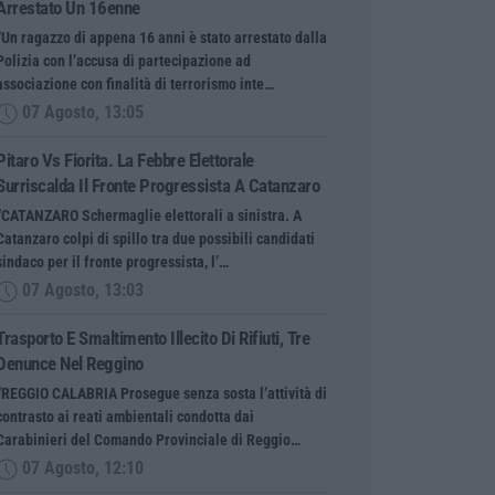
Arrestato Un 16enne
“Un ragazzo di appena 16 anni è stato arrestato dalla
Polizia con l’accusa di partecipazione ad
associazione con finalità di terrorismo inte…
07 Agosto, 13:05
Pitaro Vs Fiorita. La Febbre Elettorale
Surriscalda Il Fronte Progressista A Catanzaro
“CATANZARO Schermaglie elettorali a sinistra. A
Catanzaro colpi di spillo tra due possibili candidati
sindaco per il fronte progressista, l’…
07 Agosto, 13:03
Trasporto E Smaltimento Illecito Di Rifiuti, Tre
Denunce Nel Reggino
“REGGIO CALABRIA Prosegue senza sosta l’attività di
contrasto ai reati ambientali condotta dai
Carabinieri del Comando Provinciale di Reggio…
07 Agosto, 12:10