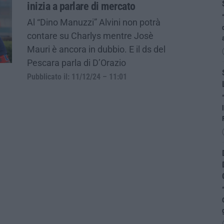
inizia a parlare di mercato
Al “Dino Manuzzi” Alvini non potrà
contare su Charlys mentre Josè
Mauri è ancora in dubbio. E il ds del
Pescara parla di D’Orazio
Pubblicato il: 11/12/24 – 11:01