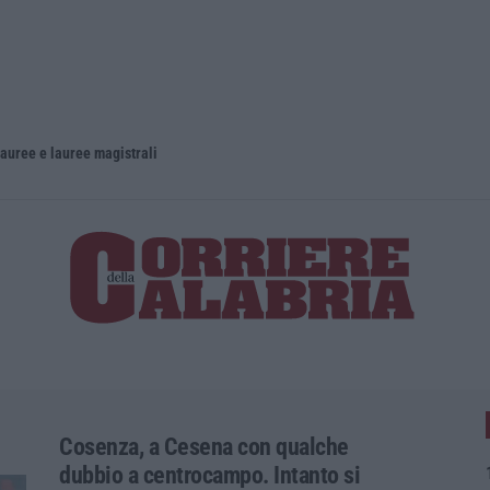
lauree e lauree magistrali
Cosenza, a Cesena con qualche
dubbio a centrocampo. Intanto si