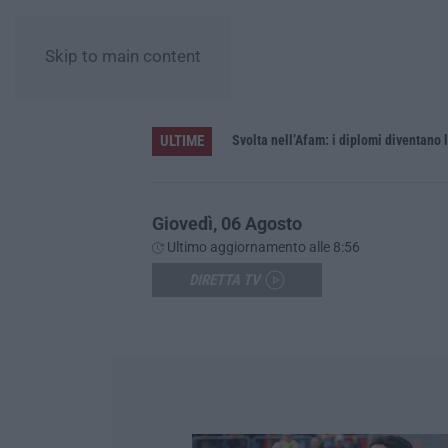
Skip to main content
ULTIME
elle cinque province
Svolta nell’Afam: i diplomi diventano 
Giovedì, 06 Agosto
Ultimo aggiornamento alle 8:56
DIRETTA TV