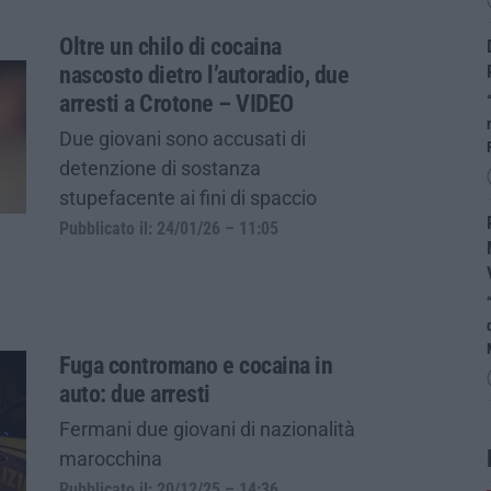
Oltre un chilo di cocaina
nascosto dietro l’autoradio, due
arresti a Crotone – VIDEO
Due giovani sono accusati di
detenzione di sostanza
stupefacente ai fini di spaccio
Pubblicato il: 24/01/26 – 11:05
Fuga contromano e cocaina in
auto: due arresti
Fermani due giovani di nazionalità
marocchina
Pubblicato il: 20/12/25 – 14:36