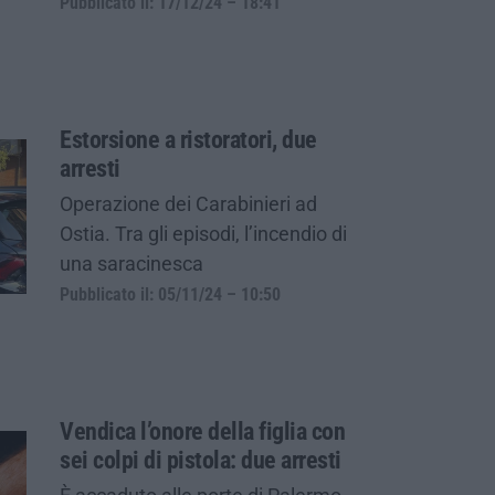
Pubblicato il: 17/12/24 – 18:41
Estorsione a ristoratori, due
arresti
Operazione dei Carabinieri ad
Ostia. Tra gli episodi, l’incendio di
una saracinesca
Pubblicato il: 05/11/24 – 10:50
Vendica l’onore della figlia con
sei colpi di pistola: due arresti