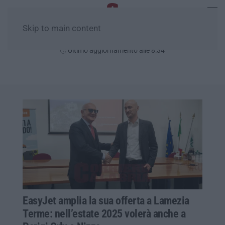
Skip to main content
Domenica, 09 Agosto
Ultimo aggiornamento alle 8:34
EasyJet amplia la sua offerta a Lamezia
Terme: nell’estate 2025 volerà anche a