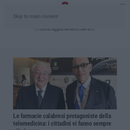
Skip to main content
Venerdì, 07 Agosto
Ultimo aggiornamento alle 8:07
Le farmacie calabresi protagoniste della
telemedicina: i cittadini vi fanno sempre