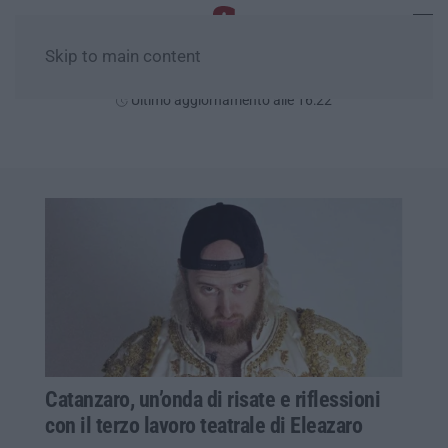
Skip to main content
Sabato, 08 Agosto
Ultimo aggiornamento alle 16:22
Catanzaro, un’onda di risate e riflessioni
con il terzo lavoro teatrale di Eleazaro