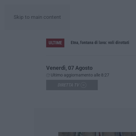
Skip to main content
ULTIME
 per furto
Etna, fontana di lava: voli dirottati
Venerdì, 07 Agosto
Ultimo aggiornamento alle 8:27
DIRETTA TV