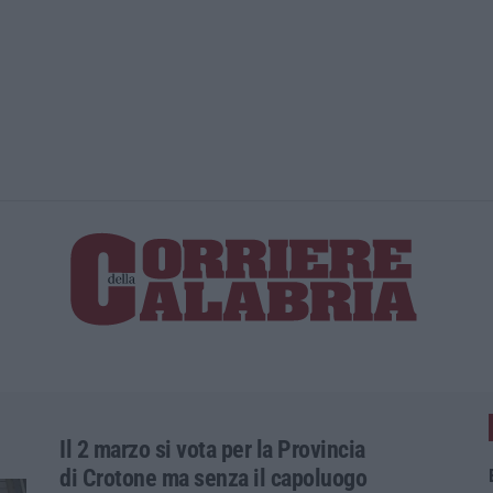
La spesa pe
Il 2 marzo si vota per la Provincia
di Crotone ma senza il capoluogo