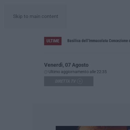
Skip to main content
ULTIME
Pa in Calabria
Basilica dell’Immacolata Concezione d
Venerdì, 07 Agosto
Ultimo aggiornamento alle 22:35
DIRETTA TV