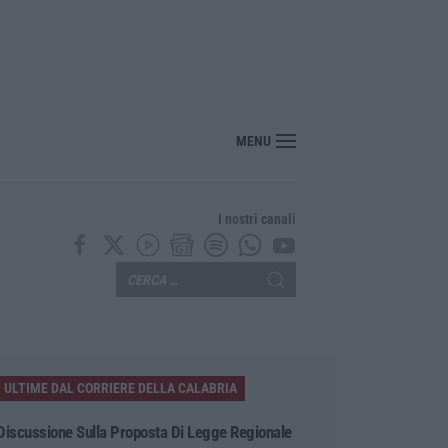
nte? Sarebbe delittuoso vannaccizzare la coalizione»
MENU
I nostri canali
ULTIME DAL CORRIERE DELLA CALABRIA
Discussione Sulla Proposta Di Legge Regionale