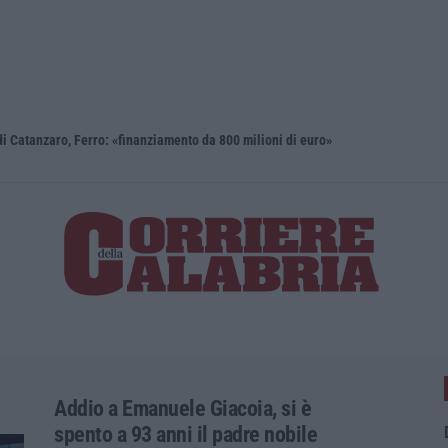
i Catanzaro, Ferro: «finanziamento da 800 milioni di euro»
Renzi: «Co
Addio a Emanuele Giacoia, si è
spento a 93 anni il padre nobile