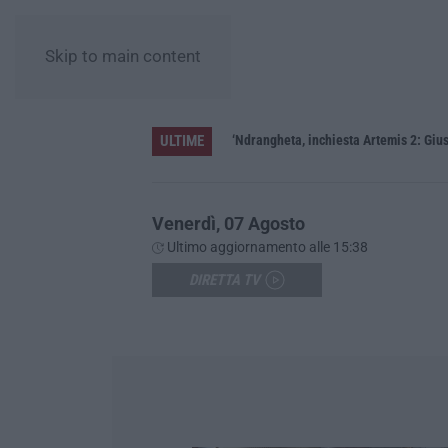
Skip to main content
ULTIME
ere»
‘Ndrangheta, inchiesta Artemis 2: Gius
Venerdì, 07 Agosto
Ultimo aggiornamento alle 15:38
DIRETTA TV