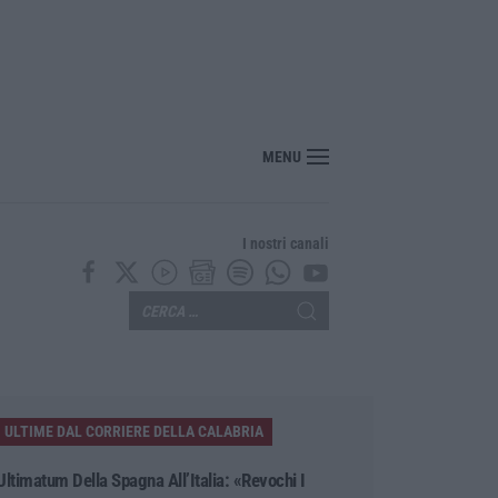
MENU
I nostri canali
ULTIME DAL CORRIERE DELLA CALABRIA
Ultimatum Della Spagna All’Italia: «Revochi I