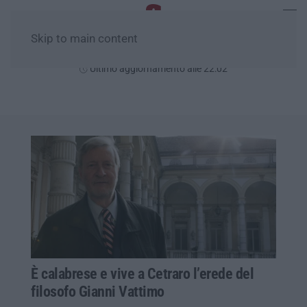
Skip to main content
Venerdì, 07 Agosto
Ultimo aggiornamento alle 22:02
È calabrese e vive a Cetraro l’erede del
filosofo Gianni Vattimo