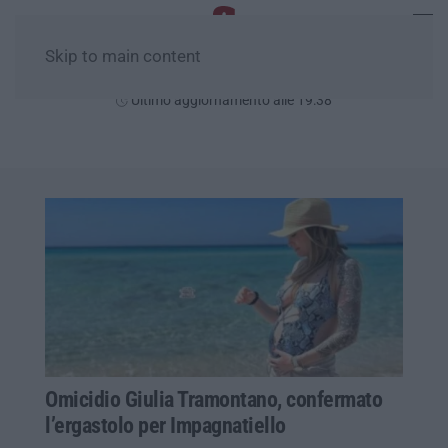
Skip to main content
Sabato, 08 Agosto
Ultimo aggiornamento alle 19:38
Omicidio Giulia Tramontano, confermato
l’ergastolo per Impagnatiello