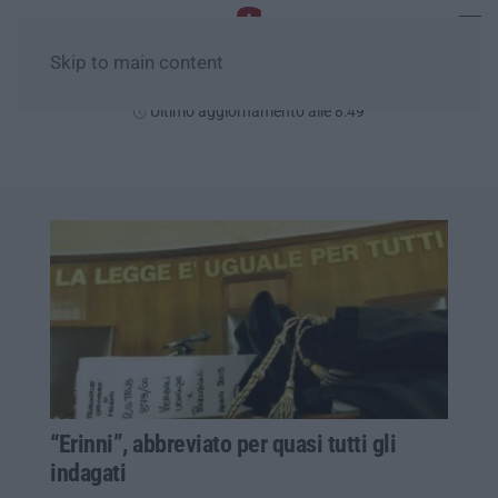
Skip to main content
Sabato, 08 Agosto
Ultimo aggiornamento alle 8:49
“Erinni”, abbreviato per quasi tutti gli
indagati