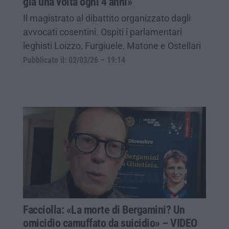
già una volta ogni 4 anni»
Il magistrato al dibattito organizzato dagli
avvocati cosentini. Ospiti i parlamentari
leghisti Loizzo, Furgiuele, Matone e Ostellari
Pubblicato il: 02/03/26 – 19:14
Facciolla: «La morte di Bergamini? Un
omicidio camuffato da suicidio» – VIDEO