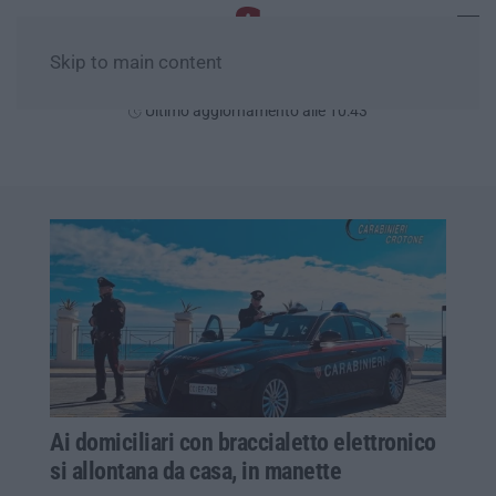
Skip to main content
Domenica, 09 Agosto
Ultimo aggiornamento alle 10:43
Ai domiciliari con braccialetto elettronico
si allontana da casa, in manette