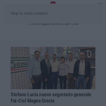
Skip to main content
Lunedì, 10 Agosto
Ultimo aggiornamento alle 10:44
Stefano Lucia nuovo segretario generale
Fai-Cisl Magna Grecia