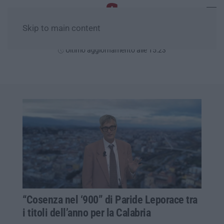
Skip to main content
Venerdì, 07 Agosto
Ultimo aggiornamento alle 15:23
“Cosenza nel ‘900” di Paride Leporace tra
i titoli dell’anno per la Calabria