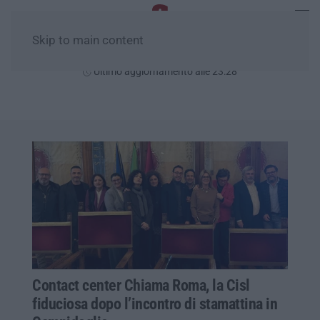
Skip to main content
Sabato, 08 Agosto
Ultimo aggiornamento alle 23:28
Contact center Chiama Roma, la Cisl
fiduciosa dopo l’incontro di stamattina in