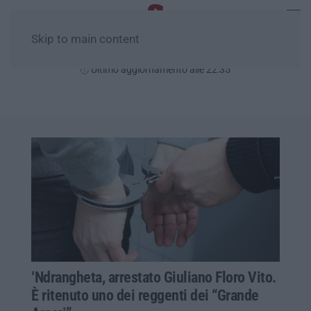
Skip to main content
Venerdì, 07 Agosto
Ultimo aggiornamento alle 22:35
‘Ndrangheta, arrestato Giuliano Floro Vito.
È ritenuto uno dei reggenti dei “Grande