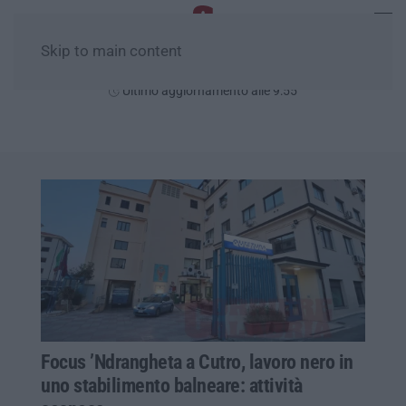
Skip to main content
Venerdì, 07 Agosto
Ultimo aggiornamento alle 9:55
Focus ’Ndrangheta a Cutro, lavoro nero in
uno stabilimento balneare: attività