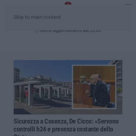
Skip to main content
Sabato, 08 Agosto
Ultimo aggiornamento alle 22:35
Sicurezza a Cosenza, De Cicco: «Servono
controlli h24 e presenza costante dello