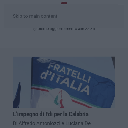
Skip to main content
Sabato, 08 Agosto
Ultimo aggiornamento alle 22:35
L’impegno di Fdi per la Calabria
Di Alfredo Antoniozzi e Luciana De