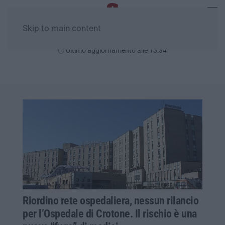
Skip to main content
Domenica, 09 Agosto
Ultimo aggiornamento alle 13:34
Riordino rete ospedaliera, nessun rilancio
per l’Ospedale di Crotone. Il rischio è una