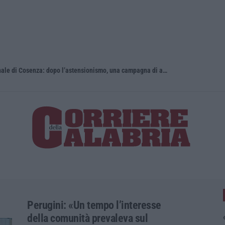
Giornata Enzo Tortora. La Camera penale di Cosenza: dopo l’astensionismo, una campagna di alfabetizzazione costituzionale
Pretende so
Perugini: «Un tempo l’interesse
della comunità prevaleva sul