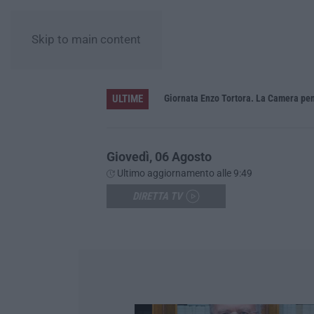
Skip to main content
ULTIME
a 11 anni per la strage di Cutro
Giovedì, 06 Agosto
Ultimo aggiornamento alle 9:49
DIRETTA TV