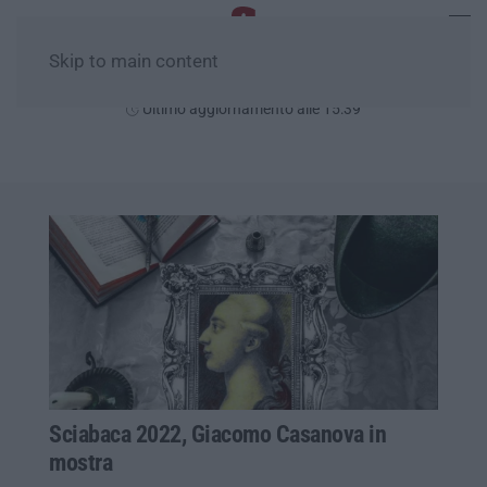
Skip to main content
Domenica, 09 Agosto
Ultimo aggiornamento alle 15:39
Sciabaca 2022, Giacomo Casanova in
mostra